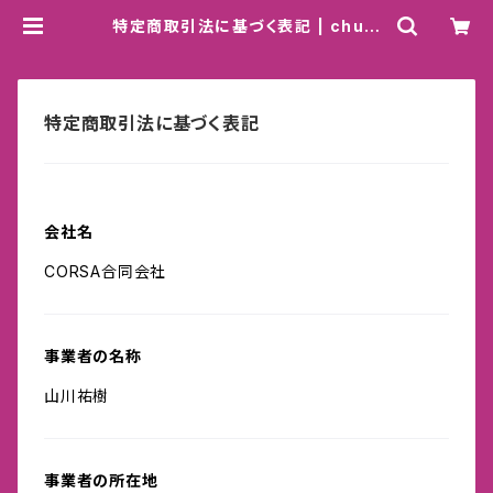
特定商取引法に基づく表記 | chuki
meroday store
特定商取引法に基づく表記
会社名
CORSA合同会社
事業者の名称
山川祐樹
事業者の所在地