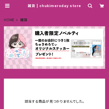
雑貨 | chukimeroday store
HOME
雑貨
該当する商品が見つかりませんでした。