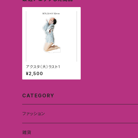
アクスタ（大）ラスト1
¥2,500
CATEGORY
ファッション
雑貨