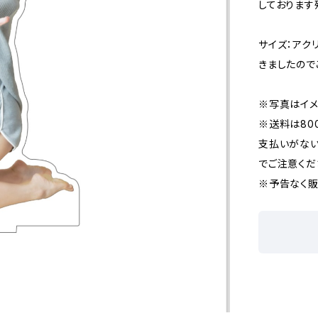
しております
サイズ：アク
きましたので
※写真はイメ
※送料は80
支払いがな
でご注意くだ
※予告なく販