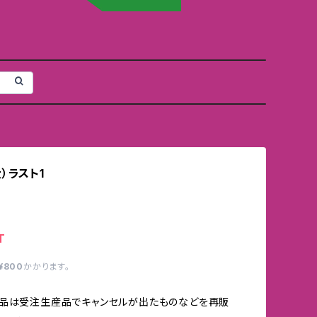
）ラスト1
T
¥800
かかります。
商品は受注生産品でキャンセルが出たものなどを再販