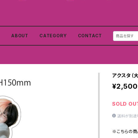
E
ABOUT
CATEGORY
CONTACT
アクスタ（大
¥2,500
SOLD OU
送料が別途
※こちらの