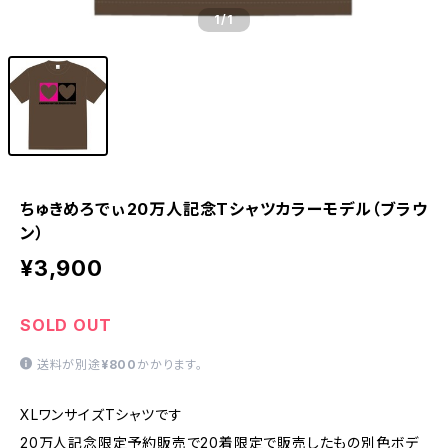
1
/1
ちゅきめろでぃ20万人記念Tシャツカラーモデル（ブラウ
ン）
¥3,900
SOLD OUT
送料が別途
¥800
かかります。
XLワンサイズTシャツです
20万人記念限定予約販売で20着限定で販売したもの別色ボデ