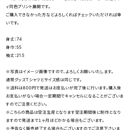
ィ同色プリント展開です。
ご購入できなかった方などよろしくればチェックいただければ幸
いです。
身丈：74
身巾：55
袖丈：21.5
※写真はイメージ画像ですので、よろしくお願いいたします。
通常グッズTシャツとサイズ感は同じです。
※送料は800円で発送はお支払いが完了後に行います。購入後
お支払いがない場合一定期間でキャンセルになることがございま
すのでご注意ください。
※こちらの商品は受注生産となります受注期間後に制作となり
ますので発送まで１ヶ月ほどかかる場合もございます。
※予告なく販売終了する場合もございますのでご注意下さいま