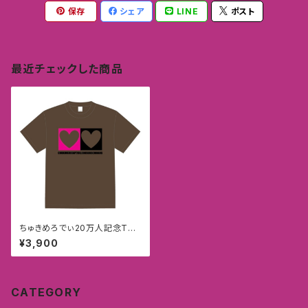
保存
シェア
LINE
ポスト
最近チェックした商品
ちゅきめろでぃ20万人記念Tシ
ャツカラーモデル（ブラウン）
¥3,900
CATEGORY