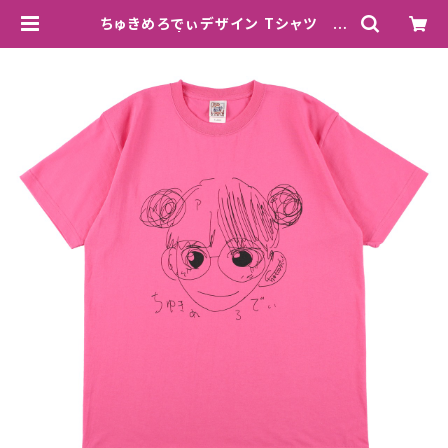
ちゅきめろでぃデザイン Tシャツ ピ
ンク(完売) | chukimeroday stor
e