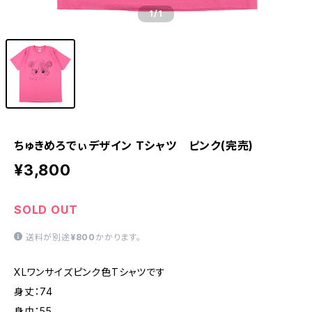
1
/1
ちゅきめろでぃデザイン Tシャツ ピンク(完売)
¥3,800
SOLD OUT
送料が別途
¥800
かかります。
XLワンサイズピンク色Tシャツです
身丈：74
身巾：55