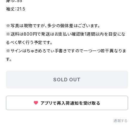
身巾：55
袖丈：21.5
※写真は現物ですが、多少の個体差はございます。
※送料は800円で発送はお支払い確認後1週間以内を目安にな
るべく早く行う予定です。
※サインはちゅきめろでぃ手書きですので一つ一つ若干異なりま
す。
SOLD OUT
アプリで再入荷通知を受け取る
通報する