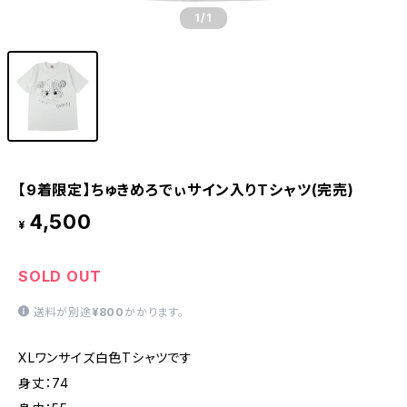
1
/1
【9着限定】ちゅきめろでぃサイン入りTシャツ(完売)
4,500
¥
SOLD OUT
送料が別途
¥800
かかります。
XLワンサイズ白色Tシャツです
身丈：74