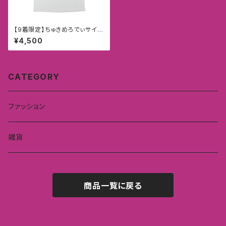
【9着限定】ちゅきめろでぃサイン
入りTシャツ(完売)
¥4,500
CATEGORY
ファッション
雑貨
商品一覧に戻る